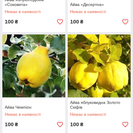
«Соковита»
Айва «Десертна»
Немає в наявності
Немає в наявності
100
100
₴
₴
Айва яблуковидна Золото
Айва Чемпіон
Скіфів
Немає в наявності
Немає в наявності
100
100
₴
₴