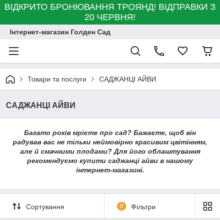
ВІДКРИТО БРОНЮВАННЯ ТРОЯНД! ВІДПРАВКИ З
20 ЧЕРВНЯ!
Інтернет-магазин Голден Сад
Товари та послуги
САДЖАНЦІ АЙВИ
САДЖАНЦІ АЙВИ
Багато років мрієте про сад? Бажаєте, щоб він
радував вас не тільки неймовірно красивим цвітінням,
але й смачними плодами? Для його облаштування
рекомендуємо купити саджанці айви в нашому
інтернет-магазині.
Сортування
0
Фільтри