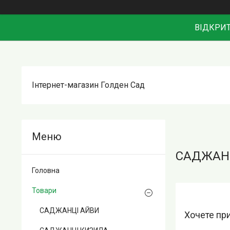
ВІДКРИТ
Інтернет-магазин Голден Сад
САДЖАНЦ
Головна
Товари
САДЖАНЦІ АЙВИ
Хочете при