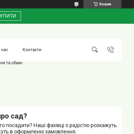
Кошик
УПИТИ
 нас
Контакти
ня та обмін
про сад?
ого посадити? Наші фахівці з радістю розкажуть
жуть в оформленні замовлення.