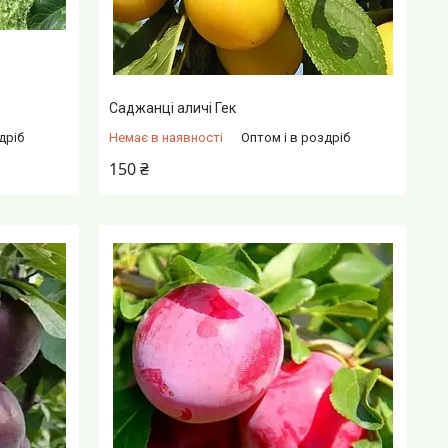
Саджанці аличі Гек
дріб
Немає в наявності
Оптом і в роздріб
150 ₴