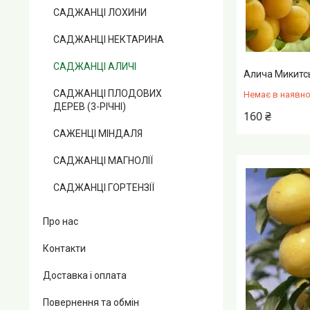
САДЖАНЦІ ЛОХИНИ
САДЖАНЦІ НЕКТАРИНА
САДЖАНЦІ АЛИЧІ
Алича Микитс
САДЖАНЦІ ПЛОДОВИХ
Немає в наявно
ДЕРЕВ (3-РІЧНІ)
160 ₴
САЖЕНЦІ МІНДАЛЯ
САДЖАНЦІ МАГНОЛІЇ
САДЖАНЦІ ГОРТЕНЗІЇ
Про нас
Контакти
Доставка і оплата
Повернення та обмін