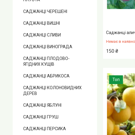
САДЖАНЦІ ЧЕРЕШЕНІ
САДЖАНЦІ ВИШНІ
Саджанці али
САДЖАНЦІ СЛИВИ
Немає в наявно
САДЖАНЦІ ВИНОГРАДА
150 ₴
САДЖАНЦІ ПЛОДОВО-
ЯГІДНИХ КУЩІВ
САДЖАНЦІ АБРИКОСА
Топ
САДЖАНЦІ КОЛОНОВИДНИХ
ДЕРЕВ
САДЖАНЦІ ЯБЛУНІ
САДЖАНЦІ ГРУШ
САДЖАНЦІ ПЕРСИКА