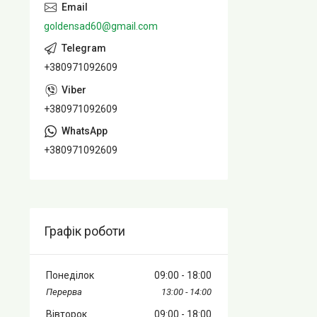
goldensad60@gmail.com
+380971092609
+380971092609
+380971092609
Графік роботи
Понеділок
09:00
18:00
13:00
14:00
Вівторок
09:00
18:00