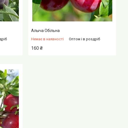
Алыча Обільна
дріб
Немає в наявності
Оптом і в роздріб
160 ₴