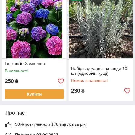
Гортензія Хамелеон
Набір саджанців лаванди 10
В наявності
шт (однорічні кущі)
250
Немає в наявності
₴
230
₴
Купити
Про нас
98% позитивних з 178 відгуків за рік