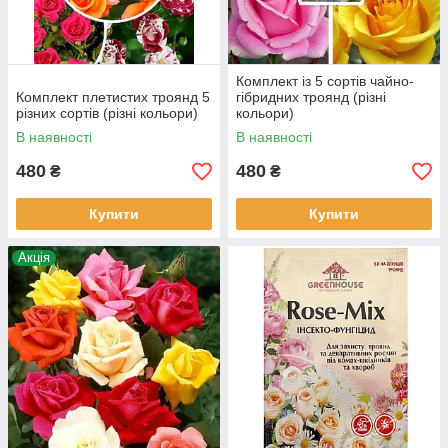
Комплект із 5 сортів чайно-
Комплект плетистих троянд 5
гібридних троянд (різні
різних сортів (різні кольори)
кольори)
В наявності
В наявності
480
480
₴
₴
Купити
Купити
Акція