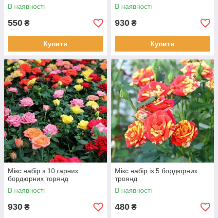
В наявності
В наявності
550
930
₴
₴
Купити
Купити
Мікс набір з 10 гарних
Мікс набір із 5 бордюрних
бордюрних торянд
троянд
В наявності
В наявності
930
480
₴
₴