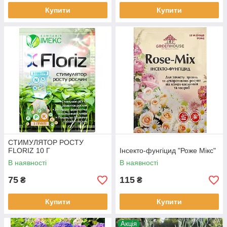
Купити
Купити
СТИМУЛЯТОР РОСТУ
FLORIZ 10 Г
Інсекто-фунгіцид "Роже Мікс"
В наявності
В наявності
75
115
₴
₴
Купити
Купити
Акція