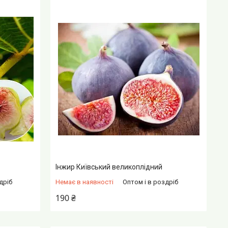
Інжир Київський великоплідний
дріб
Немає в наявності
Оптом і в роздріб
190 ₴