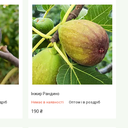
Інжир Рандино
дріб
Немає в наявності
Оптом і в роздріб
190 ₴