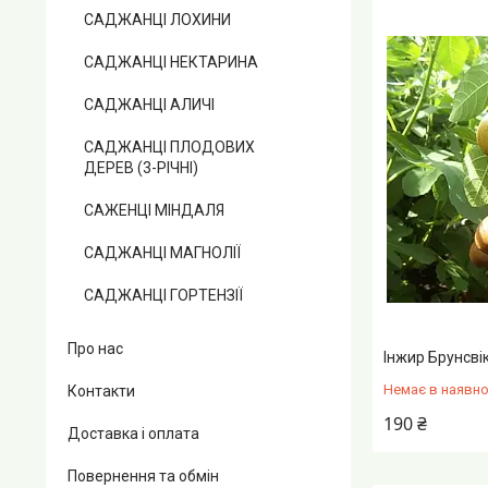
САДЖАНЦІ ЛОХИНИ
САДЖАНЦІ НЕКТАРИНА
САДЖАНЦІ АЛИЧІ
САДЖАНЦІ ПЛОДОВИХ
ДЕРЕВ (3-РІЧНІ)
САЖЕНЦІ МІНДАЛЯ
САДЖАНЦІ МАГНОЛІЇ
САДЖАНЦІ ГОРТЕНЗІЇ
Про нас
Інжир Брунсві
Немає в наявно
Контакти
190 ₴
Доставка і оплата
Повернення та обмін