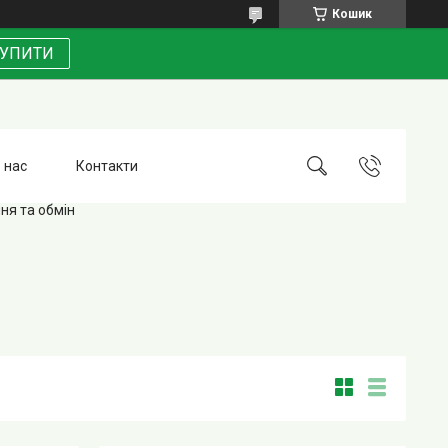
Кошик
УПИТИ
 нас
Контакти
ня та обмін