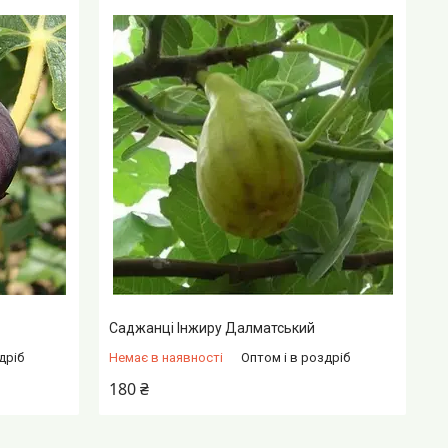
Саджанці Інжиру Далматський
дріб
Немає в наявності
Оптом і в роздріб
180 ₴