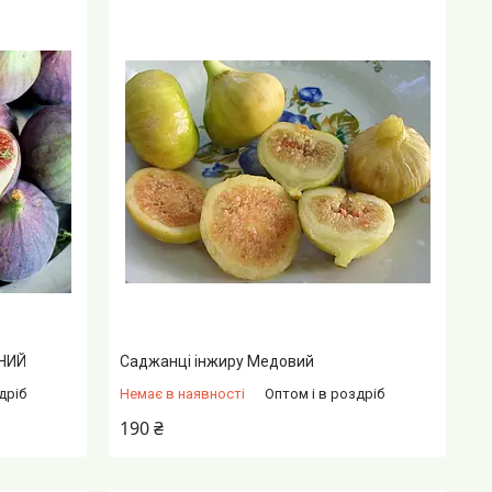
НИЙ
Саджанці інжиру Медовий
дріб
Немає в наявності
Оптом і в роздріб
190 ₴