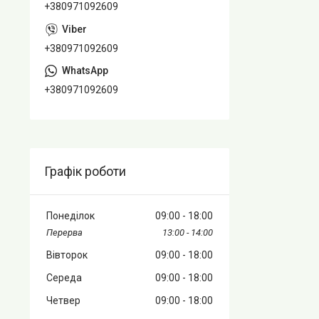
+380971092609
+380971092609
+380971092609
Графік роботи
Понеділок
09:00
18:00
13:00
14:00
Вівторок
09:00
18:00
Середа
09:00
18:00
Четвер
09:00
18:00