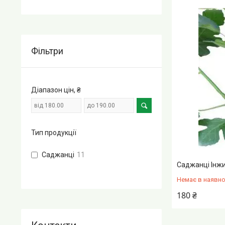
Фільтри
Діапазон цін, ₴
Тип продукції
Саджанці
11
Саджанці Інжи
Немає в наявно
180 ₴