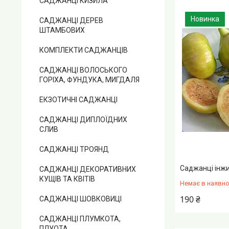
САДЖАНЦІ КИЗИЛА
Новинка
САДЖАНЦІ ДЕРЕВ
ШТАМБОВИХ
КОМПЛЕКТИ САДЖАНЦІВ
САДЖАНЦІ ВОЛОСЬКОГО
ГОРІХА, ФУНДУКА, МИГДАЛЯ
ЕКЗОТИЧНІ САДЖАНЦІ
САДЖАНЦІ ДИПЛОЇДНИХ
СЛИВ
САДЖАНЦІ ТРОЯНД
Саджанці інж
САДЖАНЦІ ДЕКОРАТИВНИХ
КУЩІВ ТА КВІТІВ
Немає в наявно
190 ₴
САДЖАНЦІ ШОВКОВИЦІ
САДЖАНЦІ ПЛУМКОТА,
ПЛУОТА