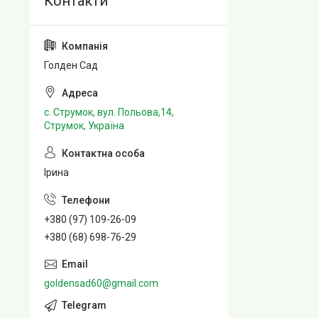
Голден Сад
с. Струмок, вул. Польова,14,
Струмок, Україна
Ірина
+380 (97) 109-26-09
+380 (68) 698-76-29
goldensad60@gmail.com