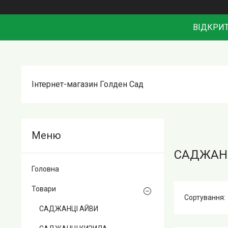
ВІДКРИТ
Інтернет-магазин Голден Сад
САДЖАНЦ
Головна
Товари
САДЖАНЦІ АЙВИ