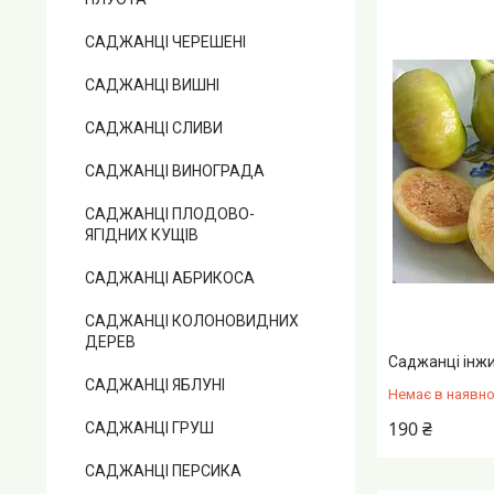
САДЖАНЦІ ЧЕРЕШЕНІ
САДЖАНЦІ ВИШНІ
САДЖАНЦІ СЛИВИ
САДЖАНЦІ ВИНОГРАДА
САДЖАНЦІ ПЛОДОВО-
ЯГІДНИХ КУЩІВ
САДЖАНЦІ АБРИКОСА
САДЖАНЦІ КОЛОНОВИДНИХ
ДЕРЕВ
Саджанці інж
САДЖАНЦІ ЯБЛУНІ
Немає в наявно
190 ₴
САДЖАНЦІ ГРУШ
САДЖАНЦІ ПЕРСИКА