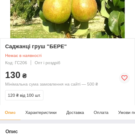
Саджанці груш "БЕРЕ"
Немає в наявності
Код: ГС206
Опт і роздріб
130
₴
Мінімальна сума замовлення на сайті — 500 ₴
120 ₴
від 100 шт.
Опис
Характеристики
Доставка
Оплата
Умови п
Опис