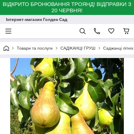
ВІДКРИТО БРОНЮВАННЯ ТРОЯНД! ВІДПРАВКИ З
20 ЧЕРВНЯ!
Інтернет-магазин Голден Сад
Товари та послуги
САДЖАНЦІ ГРУШ
Саджанці літніх