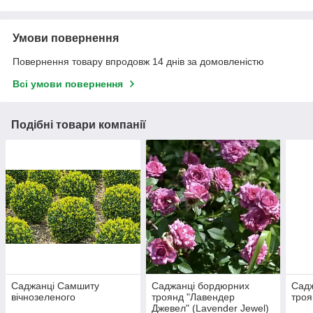
Умови повернення
Повернення товару впродовж 14 днів за домовленістю
Всі умови повернення
Подібні товари компанії
Саджанці Самшиту
Саджанці бордюрних
Сад
вічнозеленого
троянд "Лавендер
троя
Джевел" (Lavender Jewel)