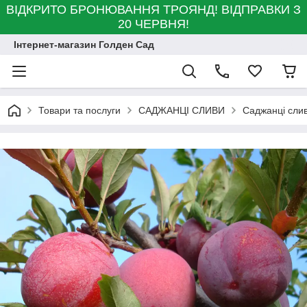
ВІДКРИТО БРОНЮВАННЯ ТРОЯНД! ВІДПРАВКИ З
20 ЧЕРВНЯ!
Інтернет-магазин Голден Сад
Товари та послуги
САДЖАНЦІ СЛИВИ
Саджанці слив