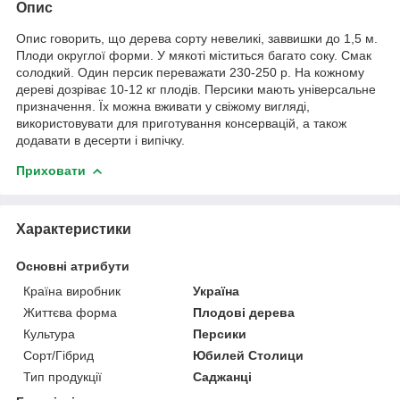
Опис
Опис говорить, що дерева сорту невеликі, заввишки до 1,5 м.
Плоди округлої форми. У мякоті міститься багато соку. Смак
солодкий. Один персик переважати 230-250 р. На кожному
дереві дозріває 10-12 кг плодів. Персики мають універсальне
призначення. Їх можна вживати у свіжому вигляді,
використовувати для приготування консервацій, а також
додавати в десерти і випічку.
Приховати
Характеристики
Основні атрибути
Країна виробник
Україна
Життєва форма
Плодові дерева
Культура
Персики
Сорт/Гібрид
Юбилей Столици
Тип продукції
Саджанці