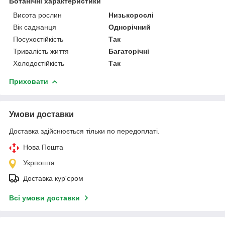
Ботанічні характеристики
Висота рослин
Низькорослі
Вік саджанця
Однорічний
Посухостійкість
Так
Тривалість життя
Багаторічні
Холодостійкість
Так
Приховати
Умови доставки
Доставка здійснюється тільки по передоплаті.
Нова Пошта
Укрпошта
Доставка кур'єром
Всі умови доставки