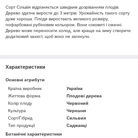
Сорт Сільвія відрізняється швидким дозріванням плодів.
Дерево здатне вирости до 3 метрів. Урожайність такого сорту
дуже хороша. Плоди виростають великого розміру,
пофарбовані рубіновим кольором. Вони соковиті і смачні.
Дерево може переносити холод, але краще на зиму створити
додатковий захист, щоб воно не загинуло.
Характеристики
Основні атрибути
Країна виробник
Україна
Життєва форма
Плодові дерева
Колір плоду
Червоний
Культура
Черешня
Сорт/Гібрид
Сильвия
Тип продукції
Саджанці
Ботанічні характеристики