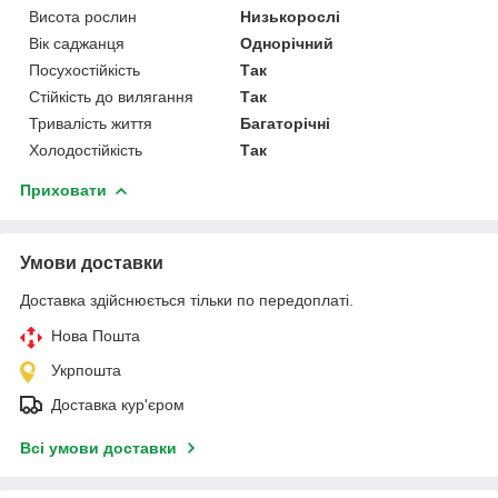
Висота рослин
Низькорослі
Вік саджанця
Однорічний
Посухостійкість
Так
Стійкість до вилягання
Так
Тривалість життя
Багаторічні
Холодостійкість
Так
Приховати
Умови доставки
Доставка здійснюється тільки по передоплаті.
Нова Пошта
Укрпошта
Доставка кур'єром
Всі умови доставки