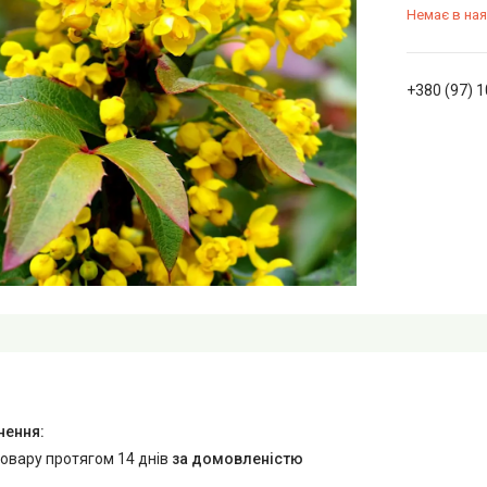
Немає в ная
+380 (97) 
товару протягом 14 днів
за домовленістю