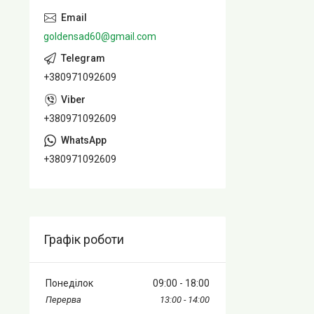
goldensad60@gmail.com
+380971092609
+380971092609
+380971092609
Графік роботи
Понеділок
09:00
18:00
13:00
14:00