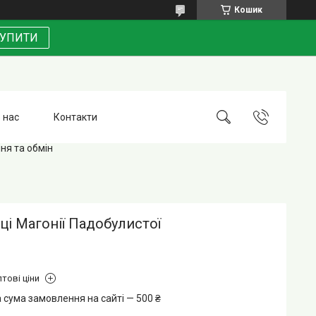
Кошик
УПИТИ
 нас
Контакти
ня та обмін
і Магонії Падобулистої
тові ціни
 сума замовлення на сайті — 500 ₴