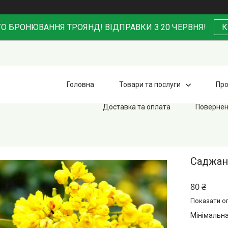
О БРОНЮВАННЯ ТРОЯНД! ВІДПРАВКИ З 20 ЧЕРВНЯ!
К
Головна
Товари та послуги
Про
Доставка та оплата
Повернен
Саджанц
80 ₴
Показати оп
Мінімальна