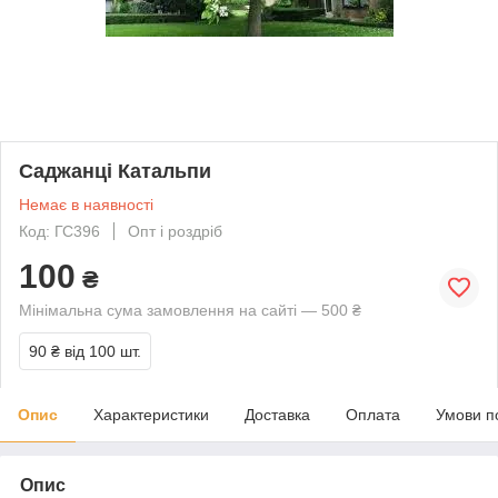
Саджанці Катальпи
Немає в наявності
Код: ГС396
Опт і роздріб
100
₴
Мінімальна сума замовлення на сайті — 500 ₴
90 ₴
від 100 шт.
Опис
Характеристики
Доставка
Оплата
Умови п
Опис