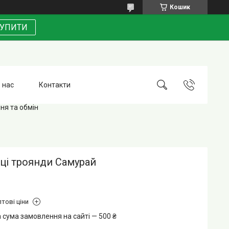
Кошик
УПИТИ
 нас
Контакти
ня та обмін
ці троянди Самурай
тові ціни
 сума замовлення на сайті — 500 ₴