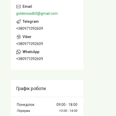
goldensad60@gmail.com
+380971092609
+380971092609
+380971092609
Графік роботи
Понеділок
09:00
18:00
13:00
14:00