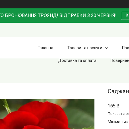
О БРОНЮВАННЯ ТРОЯНД! ВІДПРАВКИ З 20 ЧЕРВНЯ!
К
Головна
Товари та послуги
Про
Доставка та оплата
Повернен
Саджан
165 ₴
Показати оп
Мінімальна