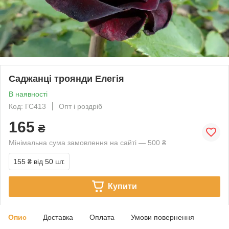
Саджанці троянди Елегія
В наявності
Код: ГС413
Опт і роздріб
165
₴
Мінімальна сума замовлення на сайті — 500 ₴
155 ₴
від 50 шт.
Купити
Опис
Доставка
Оплата
Умови повернення