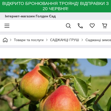
ВІДКРИТО БРОНЮВАННЯ ТРОЯНД! ВІДПРАВКИ З
20 ЧЕРВНЯ!
Інтернет-магазин Голден Сад
Товари та послуги
САДЖАНЦІ ГРУШ
Саджанці зимо