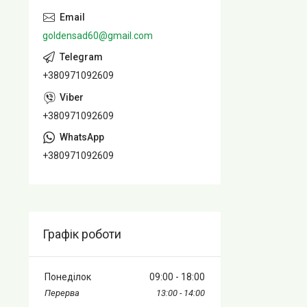
goldensad60@gmail.com
+380971092609
+380971092609
+380971092609
Графік роботи
Понеділок
09:00
18:00
13:00
14:00