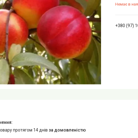
Немає в ная
+380 (97) 
товару протягом 14 днів
за домовленістю