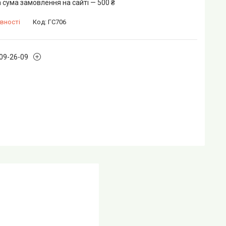
 сума замовлення на сайті — 500 ₴
вності
Код:
ГС706
109-26-09