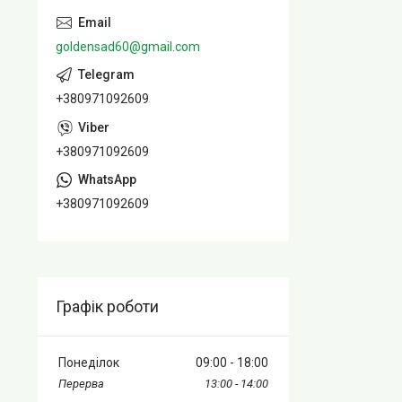
goldensad60@gmail.com
+380971092609
+380971092609
+380971092609
Графік роботи
Понеділок
09:00
18:00
13:00
14:00