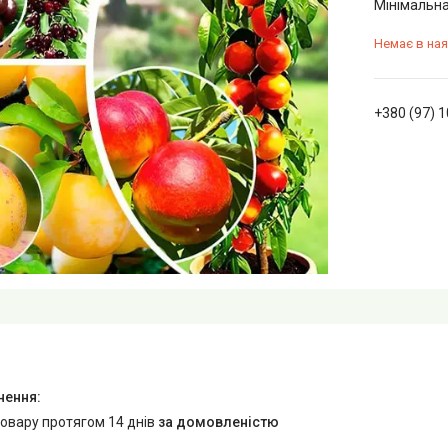
Мінімальна
Немає в ная
+380 (97) 
товару протягом 14 днів
за домовленістю