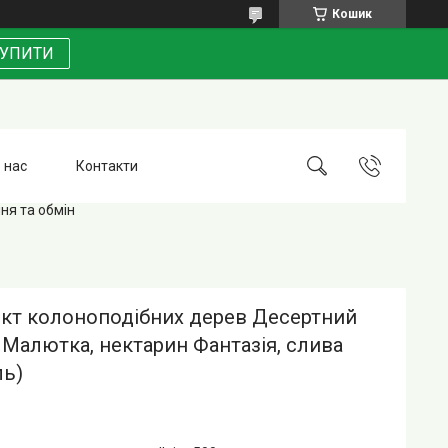
Кошик
УПИТИ
 нас
Контакти
ня та обмін
кт колоноподібних дерев Десертний
Малютка, нектарин Фантазія, слива
ль)