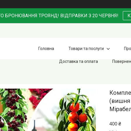
О БРОНЮВАННЯ ТРОЯНД! ВІДПРАВКИ З 20 ЧЕРВНЯ!
К
Головна
Товари та послуги
Про
Доставка та оплата
Повернен
Компле
(вишня 
Мірабе
400 ₴