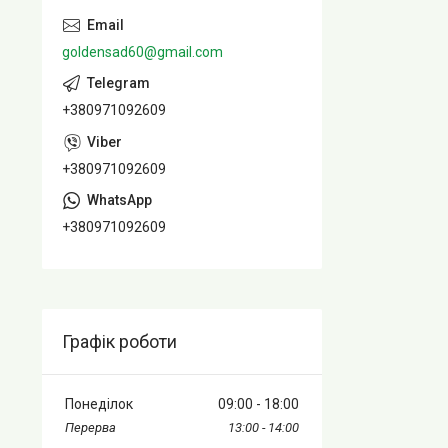
goldensad60@gmail.com
+380971092609
+380971092609
+380971092609
Графік роботи
Понеділок
09:00
18:00
13:00
14:00