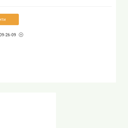
ити
109-26-09