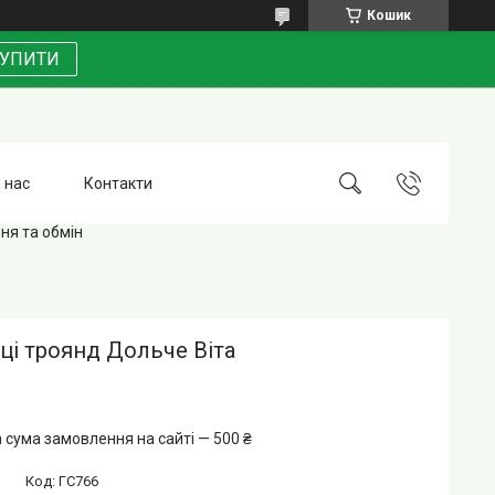
Кошик
УПИТИ
 нас
Контакти
ня та обмін
ці троянд Дольче Віта
 сума замовлення на сайті — 500 ₴
Код:
ГС766