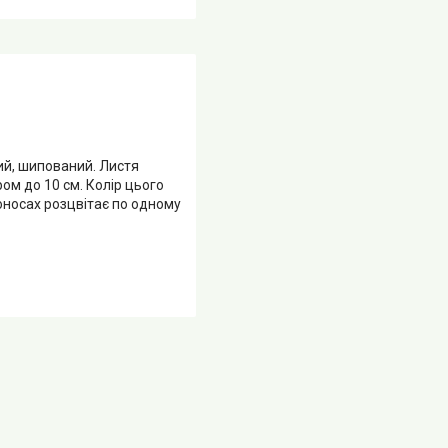
ий, шипований. Листя
ом до 10 см. Колір цього
оносах розцвітає по одному