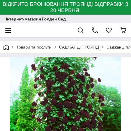
ВІДКРИТО БРОНЮВАННЯ ТРОЯНД! ВІДПРАВКИ З
20 ЧЕРВНЯ!
Інтернет-магазин Голден Сад
Товари та послуги
САДЖАНЦІ ТРОЯНД
Саджанці пл