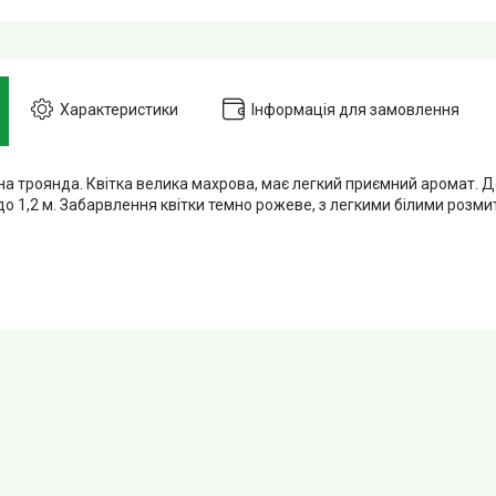
Характеристики
Інформація для замовлення
а троянда. Квітка велика махрова, має легкий приємний аромат. До
до 1,2 м. Забарвлення квітки темно рожеве, з легкими білими розм