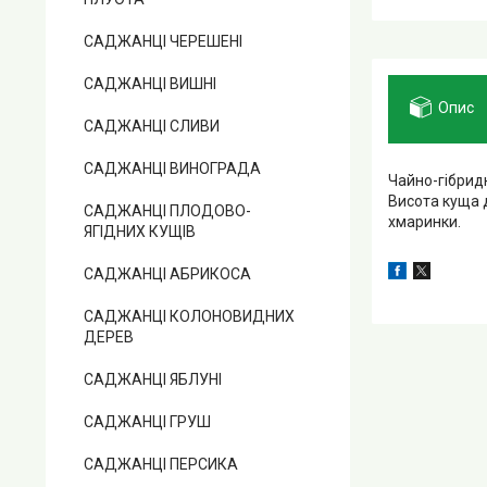
САДЖАНЦІ ЧЕРЕШЕНІ
САДЖАНЦІ ВИШНІ
Опис
САДЖАНЦІ СЛИВИ
САДЖАНЦІ ВИНОГРАДА
Чайно-гібридн
Висота куща 
САДЖАНЦІ ПЛОДОВО-
хмаринки.
ЯГІДНИХ КУЩІВ
САДЖАНЦІ АБРИКОСА
САДЖАНЦІ КОЛОНОВИДНИХ
ДЕРЕВ
САДЖАНЦІ ЯБЛУНІ
САДЖАНЦІ ГРУШ
САДЖАНЦІ ПЕРСИКА