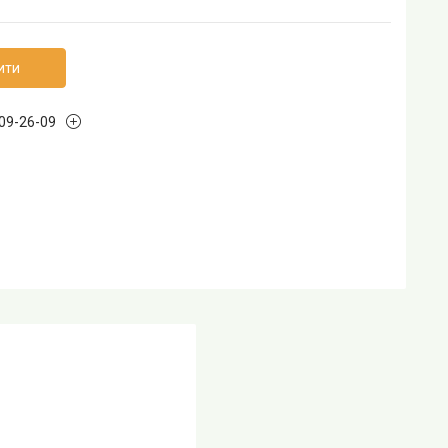
ити
109-26-09