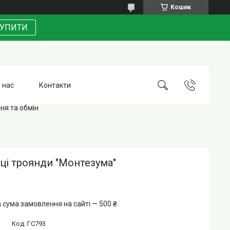
Кошик
УПИТИ
 нас
Контакти
ня та обмін
ці троянди "Монтезума"
 сума замовлення на сайті — 500 ₴
Код:
ГС793