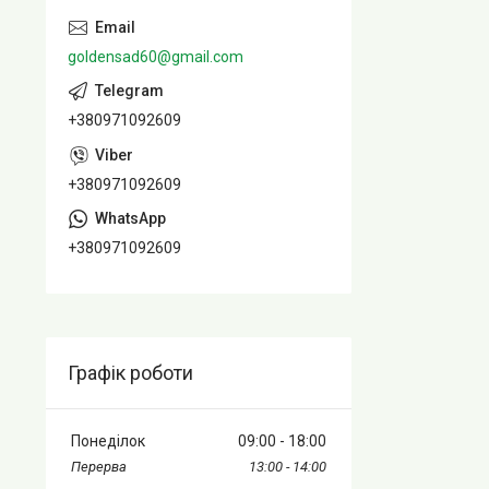
goldensad60@gmail.com
+380971092609
+380971092609
+380971092609
Графік роботи
Понеділок
09:00
18:00
13:00
14:00