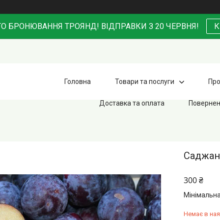
О БРОНЮВАННЯ ТРОЯНД! ВІДПРАВКИ З 20 ЧЕРВНЯ!
К
Головна
Товари та послуги
Про
Доставка та оплата
Повернен
Саджанц
300 ₴
Мінімальна
Немає в ная