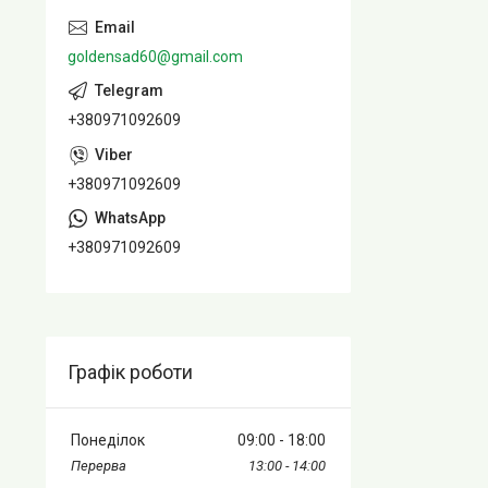
goldensad60@gmail.com
+380971092609
+380971092609
+380971092609
Графік роботи
Понеділок
09:00
18:00
13:00
14:00