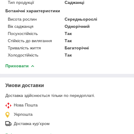
Тип продукції
Саджанці
Ботанічні характеристики
Висота рослин
Середньорослі
Вік саджанця
Однорічний
Посухостійкість
Так
Стійкість до вилягання
Так
Тривалість життя
Багаторічні
Холодостійкість
Так
Приховати
Умови доставки
Доставка здійснюється тільки по передоплаті.
Нова Пошта
Укрпошта
Доставка кур'єром