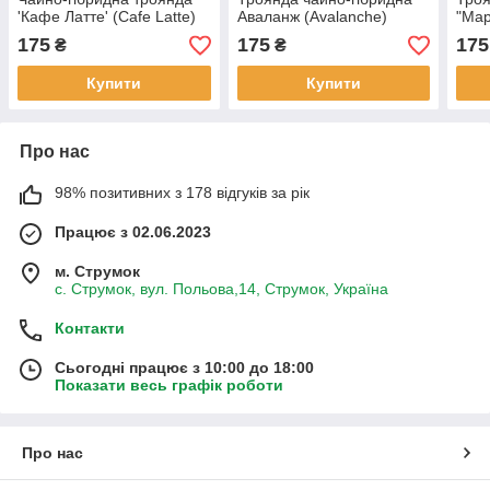
'Кафе Латте' (Cafe Latte)
Аваланж (Avalanche)
"Мар
175
175
175
₴
₴
Купити
Купити
Про нас
98% позитивних з 178 відгуків за рік
Працює з 02.06.2023
м. Струмок
с. Струмок, вул. Польова,14, Струмок, Україна
Контакти
Сьогодні працює з 10:00 до 18:00
Показати весь графік роботи
Про нас