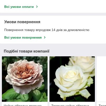
Всі умови оплати
Умови повернення
Повернення товару впродовж 14 днів за домовленістю
Всі умови повернення
Подібні товари компанії
Чайно-гібридна троянда
Троянда чайно-гібридна
Троя