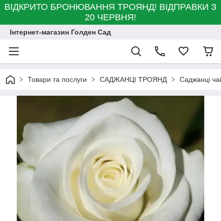
ВІДКРИТО БРОНЮВАННЯ ТРОЯНД! ВІДПРАВКИ З
20 ЧЕРВНЯ!
Інтернет-магазин Голден Сад
Товари та послуги
САДЖАНЦІ ТРОЯНД
Саджанці ча