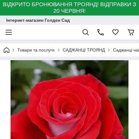
ВІДКРИТО БРОНЮВАННЯ ТРОЯНД! ВІДПРАВКИ З
20 ЧЕРВНЯ!
Інтернет-магазин Голден Сад
Товари та послуги
САДЖАНЦІ ТРОЯНД
Саджанці ча