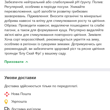
Забезпечте нейтральний або слаболужний pH ґрунту. Полив:
Регулярний, особливо в періоди посухи. Уникайте
перезволоження, щоб запобігти розвитку грибкових
захворювань. Підживлення: Вносити органічні та мінеральні
добрива навесні та влітку для стимулювання росту та цвітіння.
Обрізка: Проводити навесні, видаляючи пошкоджені та слабкі
пагони, а також для формування куща. Регулярно видаляйте
зів'ялі квіти для стимулювання повторного цвітіння. Зимівля:
Хоча сорт морозостійкий, рекомендується укриття на зиму,
особливо в регіонах із суворими зимами. Дотримуючись цих
рекомендацій, ви забезпечите здоровий ріст та рясне цвітіння
троянди 'Блу Скай Фрі' у вашому саду.
Приховати
Умови доставки
Доставка здійснюється тільки по передоплаті.
Нова Пошта
Укрпошта
Доставка кур'єром