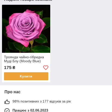
Троянда чайно-гібридна
Муді Блу (Moody Blue)
175
₴
Купити
Про нас
98% позитивних з 177 відгуків за рік
Працює з 02.06.2023