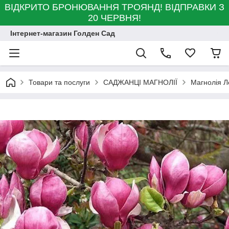
ВІДКРИТО БРОНЮВАННЯ ТРОЯНД! ВІДПРАВКИ З
20 ЧЕРВНЯ!
Інтернет-магазин Голден Сад
Товари та послуги
САДЖАНЦІ МАГНОЛІЇ
Магнолія Л