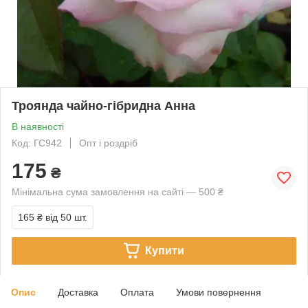
Троянда чайно-гібридна Анна
В наявності
Код: ГС942
Опт і роздріб
175
₴
Мінімальна сума замовлення на сайті — 500 ₴
165 ₴
від 50 шт.
Купити
Опис
Доставка
Оплата
Умови повернення