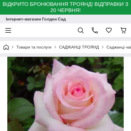
ВІДКРИТО БРОНЮВАННЯ ТРОЯНД! ВІДПРАВКИ З
20 ЧЕРВНЯ!
Інтернет-магазин Голден Сад
Товари та послуги
САДЖАНЦІ ТРОЯНД
Саджанці ча