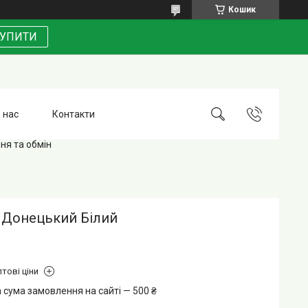
Кошик
УПИТИ
 нас
Контакти
ня та обмін
 Донецький Білий
тові ціни
 сума замовлення на сайті — 500 ₴