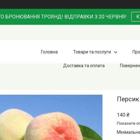
О БРОНЮВАННЯ ТРОЯНД! ВІДПРАВКИ З 20 ЧЕРВНЯ!
К
Головна
Товари та послуги
Про
Доставка та оплата
Повернен
Персик
140 ₴
Показати оп
Мінімальна