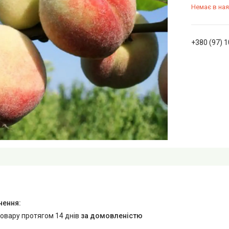
Немає в ная
+380 (97) 
товару протягом 14 днів
за домовленістю