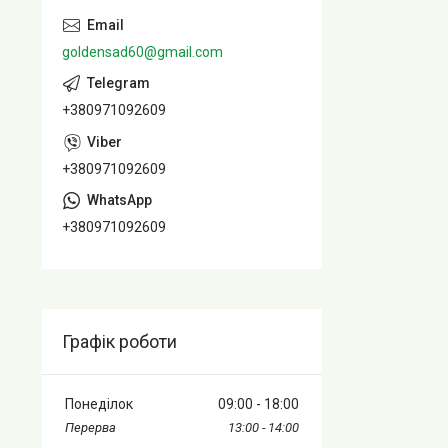
goldensad60@gmail.com
+380971092609
+380971092609
+380971092609
Графік роботи
Понеділок
09:00
18:00
13:00
14:00