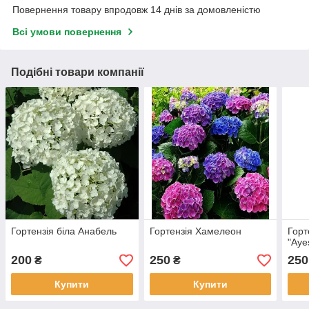
Повернення товару впродовж 14 днів за домовленістю
Всі умови повернення
Подібні товари компанії
Гортензія біла Анабель
Гортензія Хамелеон
Горт
"Aye
200
250
250
₴
₴
Купити
Купити