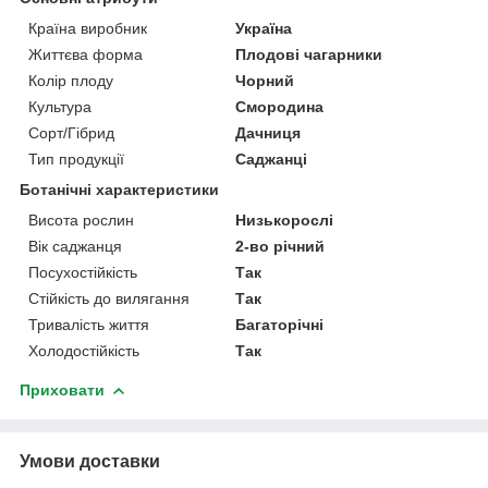
Країна виробник
Україна
Життєва форма
Плодові чагарники
Колір плоду
Чорний
Культура
Смородина
Сорт/Гібрид
Дачниця
Тип продукції
Саджанці
Ботанічні характеристики
Висота рослин
Низькорослі
Вік саджанця
2-во річний
Посухостійкість
Так
Стійкість до вилягання
Так
Тривалість життя
Багаторічні
Холодостійкість
Так
Приховати
Умови доставки