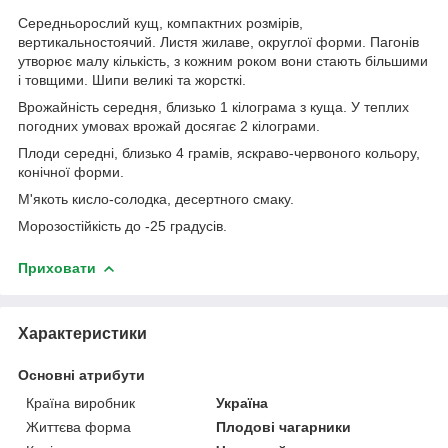
Середньорослий кущ, компактних розмірів,
вертикальностоячий. Листя жилаве, округлої форми. Пагонів
утворює малу кількість, з кожним роком вони стають більшими
і товщими. Шипи великі та жорсткі.
Врожайність середня, близько 1 кілограма з куща. У теплих
погодних умовах врожай досягає 2 кілограми.
Плоди середні, близько 4 грамів, яскраво-червоного кольору,
конічної форми.
М'якоть кисло-солодка, десертного смаку.
Морозостійкість до -25 градусів.
Приховати
Характеристики
Основні атрибути
Країна виробник
Україна
Життєва форма
Плодові чагарники