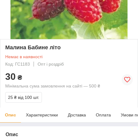
Малина Бабине літо
Немає в наявності
Код: ГС1183
Опт і роздріб
30
₴
Мінімальна сума замовлення на сайті — 500 ₴
25 ₴
від 100 шт.
Опис
Характеристики
Доставка
Оплата
Умови п
Опис