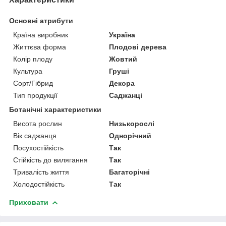
Основні атрибути
Країна виробник
Україна
Життєва форма
Плодові дерева
Колір плоду
Жовтий
Культура
Груші
Сорт/Гібрид
Декора
Тип продукції
Саджанці
Ботанічні характеристики
Висота рослин
Низькорослі
Вік саджанця
Однорічний
Посухостійкість
Так
Стійкість до вилягання
Так
Тривалість життя
Багаторічні
Холодостійкість
Так
Приховати